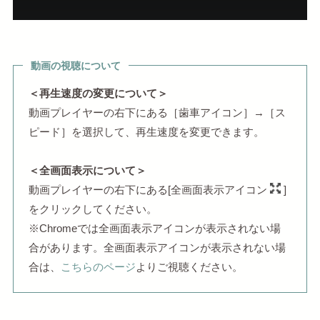
動画の視聴について
＜再生速度の変更について＞
動画プレイヤーの右下にある［歯車アイコン］→［ス
ピード］を選択して、再生速度を変更できます。
＜全画面表示について＞
動画プレイヤーの右下にある[全画面表示アイコン
]
をクリックしてください。
※Chromeでは全画面表示アイコンが表示されない場
合があります。全画面表示アイコンが表示されない場
合は、
こちらのページ
よりご視聴ください。