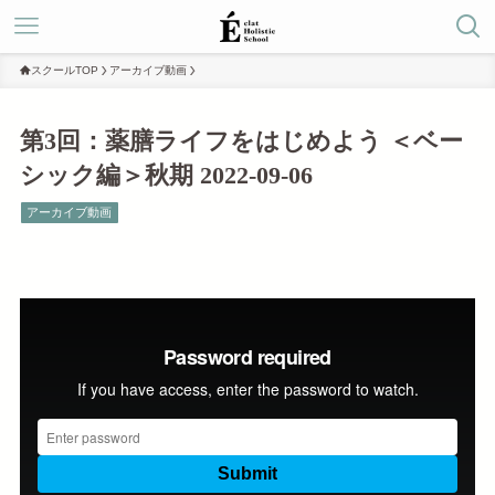
スクールTOP
アーカイブ動画
第3回：薬膳ライフをはじめよう ＜ベー
シック編＞秋期 2022-09-06
アーカイブ動画