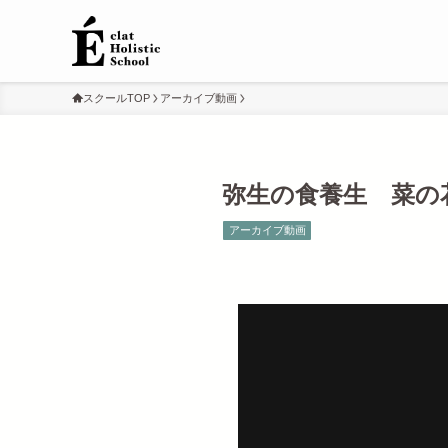
スクールTOP
アーカイブ動画
弥生の食養生 菜の花
アーカイブ動画