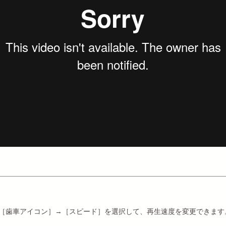
［歯車アイコン］→［スピード］を選択して、再生速度を変更できます