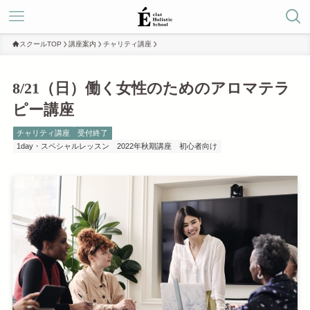
スクールTOP
講座案内
チャリティ講座
8/21（日）働く女性のためのアロマテラ
ピー講座
チャリティ講座
受付終了
1day・スペシャルレッスン
2022年秋期講座
初心者向け