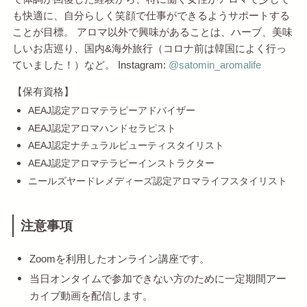
も快適に、自分らしく笑顔で仕事ができるようサポートする
ことが目標。 アロマ以外で興味があることは、ハーブ、美味
しいお店巡り、国内&海外旅行（コロナ前は韓国によく行っ
ていました！）など。 Instagram:
@
satomin_aromalife
【保有資格】
AEAJ認定アロマテラピーアドバイザー
AEAJ認定アロマハンドセラピスト
AEAJ認定ナチュラルビューティスタイリスト
AEAJ認定アロマテラピーインストラクター
ニールズヤードレメディーズ認定アロマライフスタイリスト
注意事項
Zoomを利用したオンライン講座です。
当日オンタイムで参加できない方のために一定期間アー
カイブ動画を配信します。