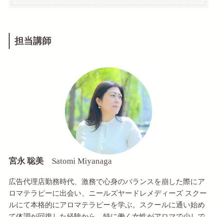
担当講師
宮永 聡美
Satomi Miyanaga
広告代理店勤務時代、激務で心身のバランスを崩した際にア
ロマテラピーに出会い、ニールズヤードレメディーズ スクー
ルにて本格的にアロマテラピーを学ぶ。スクールに通い始め
て体調が回復した経験から、特に働く女性がアロマで少しで