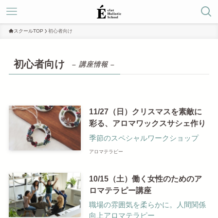
スクールTOP
初心者向け
初心者向け
– 講座情報 –
11/27（日）クリスマスを素敵に
彩る、アロマワックスサシェ作り
季節のスペシャルワークショップ
アロマテラピー
10/15（土）働く女性のためのア
ロマテラピー講座
職場の雰囲気を柔らかに。人間関係
向上アロマテラピー