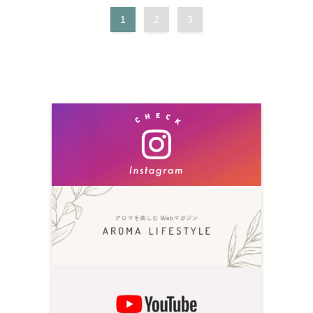
1
2
3