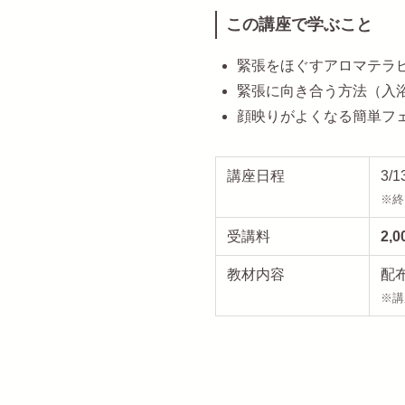
この講座で学ぶこと
緊張をほぐすアロマテラ
緊張に向き合う方法（入
顔映りがよくなる簡単フ
講座日程
3/
※終
受講料
2,
教材内容
配
※講