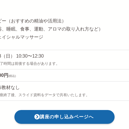
ピー（おすすめの精油や活用法）
浴、睡眠、食事、運動、アロマの取り入れ方など）
ェイシャルマッサージ
13（日） 10:30〜12:30
了時間は前後する場合があります。
000円
(税込)
布教材なし
座終了後、スライド資料をデータで共有いたします。
講座の申し込みページへ