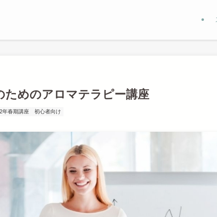
性のためのアロマテラピー講座
22年春期講座
初心者向け