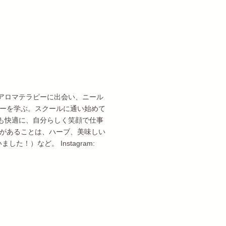
アロマテラピーに出会い、ニール
ピーを学ぶ。スクールに通い始めて
も快適に、自分らしく笑顔で仕事
味があることは、ハーブ、美味しい
！）など。 Instagram: