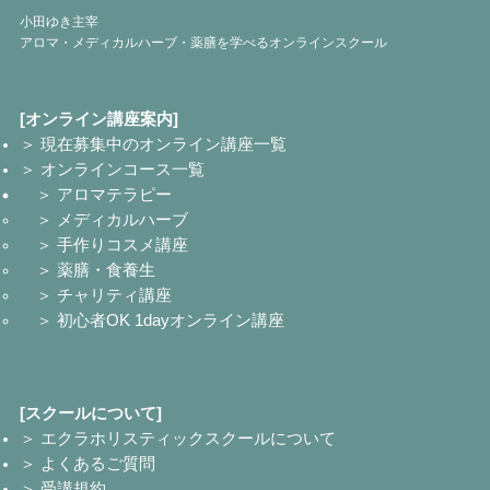
小田ゆき主宰
アロマ・メディカルハーブ・薬膳を学べるオンラインスクール
[オンライン講座案内]
＞ 現在募集中のオンライン講座一覧
＞ オンラインコース一覧
＞ アロマテラピー
＞ メディカルハーブ
＞ 手作りコスメ講座
＞ 薬膳・食養生
＞ チャリティ講座
＞ 初心者OK 1dayオンライン講座
[スクールについて]
＞ エクラホリスティックスクールについて
＞ よくあるご質問
＞ 受講規約