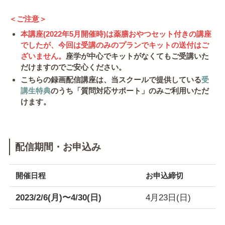
＜ご注意＞
本講座(2022年5月開催時)は薬膳おやつセット付きの講座
でしたが、今回は受講のみのプランでキットの送付はご
ざいません。
座学が中心でキットがなくてもご受講いた
だけますのでご安心ください。
こちらの録画配信講座は、当スクールで提供している
受
講生特典
のうち「質問対応サポート」のみご利用いただ
けます。
配信期間・お申込み
開催日程
お申込締切
2023/2/6(月)〜4/30(日)
4月23日(日)