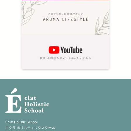
Éclat Holistic School
エクラ ホリスティックスクール