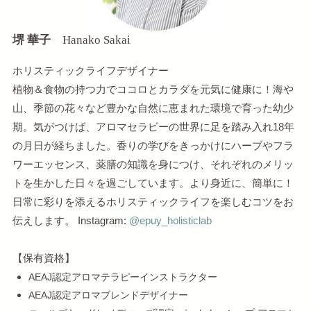
堺 華子
Hanako Sakai
ホリスティックライフデザイナー
植物＆食物の持つ力でココロとカラダを元気に健康に！海や
山、季節の花々など豊かな自然に恵まれた環境で育った幼少
期。気がつけば、アロマセラピーの世界に足を踏み入れ18年
の月日が経ちました。香りの学びをきっかけにハーブやフラ
ワーエッセンス、薬膳の知識を身につけ、それぞれのメリッ
トを生かした日々を過ごしています。より身近に、簡単に！
日常に彩りを添えるホリスティックライフを楽しむコツをお
伝えします。 Instagram:
@epuy_holisticlab
【保有資格】
AEAJ認定アロマテラピーインストラクター
AEAJ認定アロマブレンドデザイナー