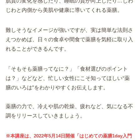
肌質の変化を感じたり、睡眠の質が向上したり…じわ
じわと内側から美肌や健康に導いてくれる薬膳。
難しそうなイメージが強いですが、実は簡単な法則さ
えつかめば、日々の食卓や間食で薬膳を気軽に取り入
れることができるんです。
「そもそも薬膳ってなに？」「食材選びのポイント
は？」などなど、忙しい女性にこそ知ってほしい“薬
膳のいろは”をわかりやすくお伝えします。
薬膳の力で、冷えや肌の乾燥、疲れなど、気になる不
調をリリースしていきましょう。
※本講座は、2022年5月14日開催「はじめての薬膳1day入門