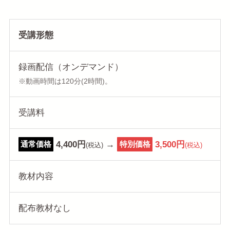
受講形態
録画配信（オンデマンド）
※動画時間は120分(2時間)。
受講料
4,400円
→
3,500円
通常価格
特別価格
(税込)
(税込)
教材内容
配布教材なし