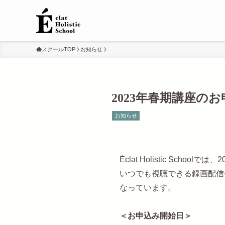
スクールTOP
お知らせ
2023年春期講座の
お知らせ
Éclat Holistic Sc
いつでも視聴できる録画配信
なっています。
＜お申込み開始日＞