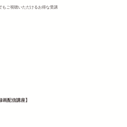
でもご視聴いただけるお得な受講
。
録画配信講座】