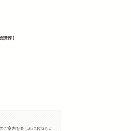
信講座】
!
のご案内を楽しみにお待ちい