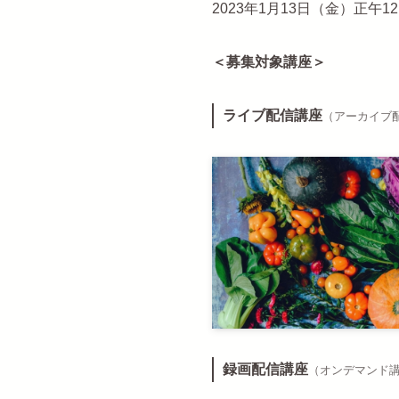
2023年1月13日（金）正午12
＜募集対象講座＞
ライブ配信講座
（アーカイブ
録画配信講座
（オンデマンド