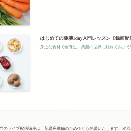
はじめての薬膳1day入門レッスン【録画配
身近な食材で食養生、薬膳の世界に触れてみよう
当のライブ配信講座は、新講座準備のため今期も休講いたします。次回