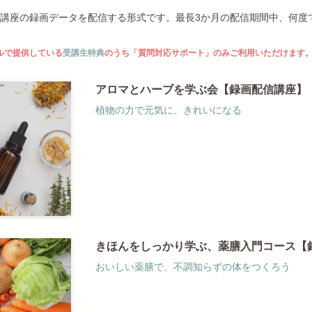
講座の録画データを配信する形式です。最長3か月の配信期間中、何度
ルで提供している
受講生特典
のうち「質問対応サポート」のみご利用いただけます
アロマとハーブを学ぶ会【録画配信講座】
植物の力で元気に、きれいになる
きほんをしっかり学ぶ、薬膳入門コース【
おいしい薬膳で、不調知らずの体をつくろう