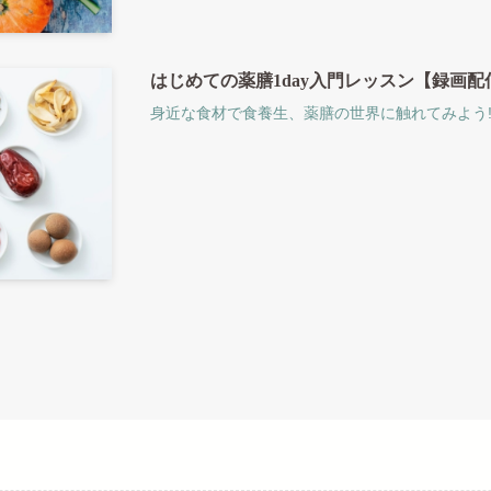
はじめての薬膳1day入門レッスン【録画配
身近な食材で食養生、薬膳の世界に触れてみよう