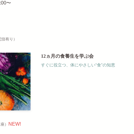
:00〜
配信有り）
12ヵ月の食養生を学ぶ会
すぐに役立つ、体にやさしい“食”の知恵
NEW!
講座）